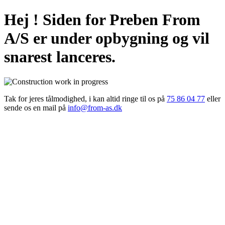
Hej ! Siden for Preben From
A/S er under opbygning og vil
snarest lanceres.
Tak for jeres tålmodighed, i kan altid ringe til os på
75 86 04 77
eller
sende os en mail på
info@from-as.dk